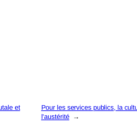
tale et
Pour les services publics, la cultu
l’austérité
→