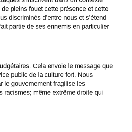
 de pleins fouet cette présence et cette
us discriminés d’entre nous et s’étend
fait partie de ses ennemis en particulier
 budgétaires. Cela envoie le message que
ce public de la culture fort. Nous
 le gouvernement fragilise les
 des racismes; même extrême droite qui