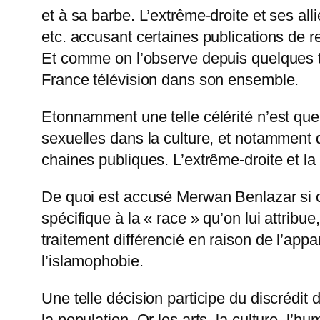
et à sa barbe. L’extrême-droite et ses al
etc. accusant certaines publications de re
Et comme on l’observe depuis quelques te
France télévision dans son ensemble.
Etonnamment une telle célérité n’est que
sexuelles dans la culture, et notamment
chaines publiques. L’extrême-droite et la m
De quoi est accusé Merwan Benlazar si c
spécifique à la « race » qu’on lui attrib
traitement différencié en raison de l’appa
l’islamophobie.
Une telle décision participe du discrédit 
la population. Or les arts, la culture, l’