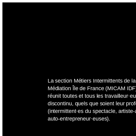
Aller
au
contenu
La section Métiers Intermittents de la
Médiation Île de France (MICAM IDF)
réunit toutes et tous les travailleur·e
discontinu, quels que soient leur prof
(intermittent·es du spectacle, artis
auto-entrepreneur·euses).