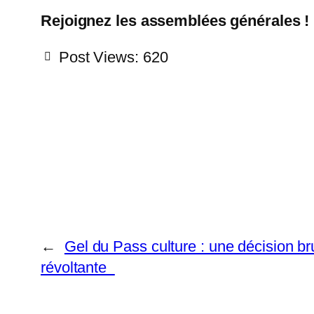
Rejoignez les assemblées générales !
Post Views:
620
←
Gel du Pass culture : une décision bru
révoltante