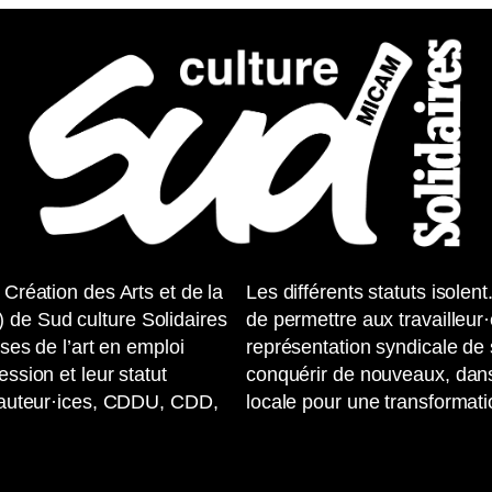
 Création des Arts et de la
Les différents statuts isole
 de Sud culture Solidaires
de permettre aux travailleur
uses de l’art en emploi
représentation syndicale de s
ession et leur statut
conquérir de nouveaux, dans
te-auteur·ices, CDDU, CDD,
locale pour une transformati