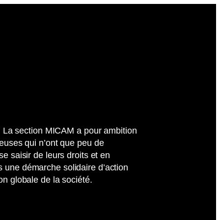
nt. La section MICAM a pour ambition
·euses qui n’ont que peu de
e saisir de leurs droits et en
 une démarche solidaire d’action
on globale de la société.