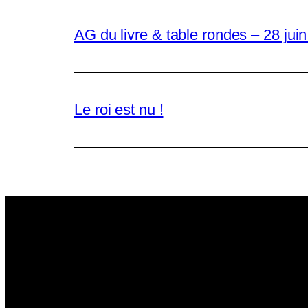
AG du livre & table rondes – 28 jui
Le roi est nu !