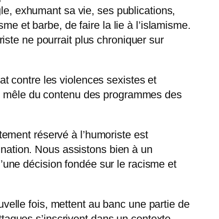
gle, exhumant sa vie, ses publications,
me et barbe, de faire la lie à l’islamisme.
ste ne pourrait plus chroniquer sur
 contre les violences sexistes et
 se mêle du contenu des programmes des
ement réservé à l’humoriste est
a nation. Nous assistons bien à un
 d’une décision fondée sur le racisme et
ouvelle fois, mettent au banc une partie de
attaques s’inscrivent dans un contexte