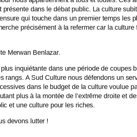
t présente dans le débat public. La culture subit
censure qui touche dans un premier temps les pl
 cherche précisément à la refermer car la culture 
iste Merwan Benlazar.
nt plus inquiétante dans une période de coupes
 les rangs. A Sud Culture nous défendons un servi
ssives dans le budget de la culture voulue par
d’autant plus à la montée de l’extrême droite et
blic et une culture pour les riches.
us devons lutter !