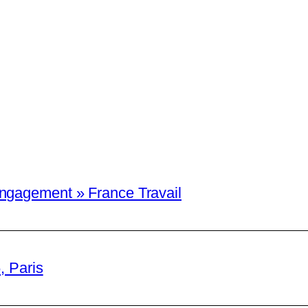
engagement » France Travail
, Paris