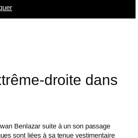
quer
xtrême-droite dans
erwan Benlazar suite à un son passage
ues sont liées à sa tenue vestimentaire