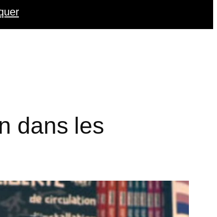
quer
on dans les