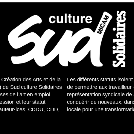
 Création des Arts et de la
Les différents statuts isole
 de Sud culture Solidaires
de permettre aux travailleur
uses de l’art en emploi
représentation syndicale de s
ession et leur statut
conquérir de nouveaux, dans
te-auteur·ices, CDDU, CDD,
locale pour une transformati