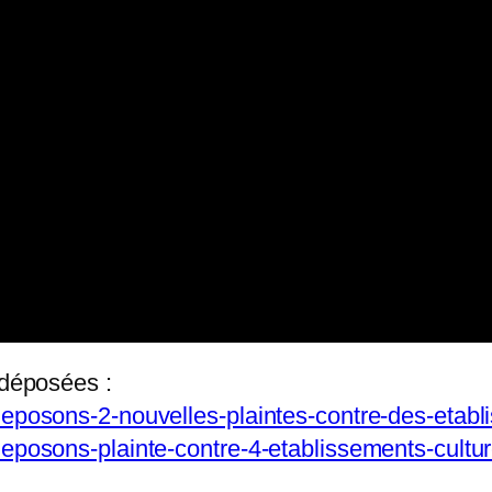
 déposées :
deposons-2-nouvelles-plaintes-contre-des-etabl
deposons-plainte-contre-4-etablissements-cultur