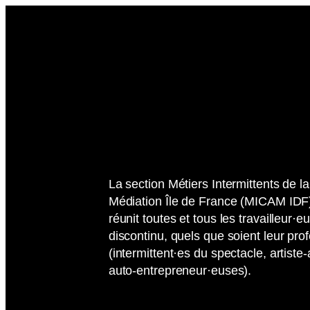
Aller
au
contenu
La section Métiers Intermittents de la
Médiation Île de France (MICAM IDF)
réunit toutes et tous les travailleur·e
discontinu, quels que soient leur prof
(intermittent·es du spectacle, artis
auto-entrepreneur·euses).