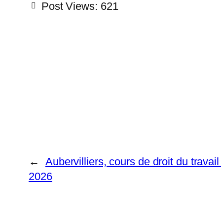
Post Views:
621
←
Aubervilliers, cours de droit du travai
2026