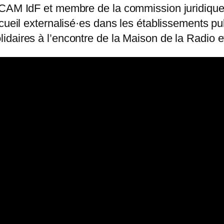
ICAM IdF et membre de la commission juridique 
ueil externalisé·es dans les établissements publ
daires à l’encontre de la Maison de la Radio e