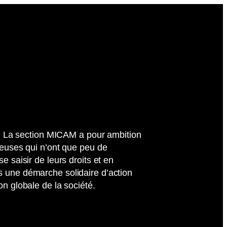
nt. La section MICAM a pour ambition
·euses qui n’ont que peu de
e saisir de leurs droits et en
 une démarche solidaire d’action
on globale de la société.