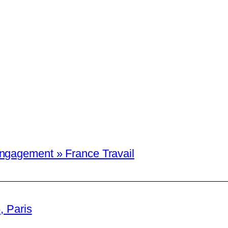
engagement » France Travail
, Paris